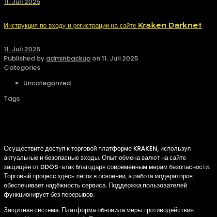
11. Juli 2025
Инструкция по входу и регистрации на сайте Kraken Darknet
11. Juli 2025
Published by
adminbackup
on
11. Juli 2025
Categories
Uncategorized
Tags
Вход на сайт KRAKEN
Осуществите доступ к торговой платформе KRAKEN, используя
актуальные и безопасные входы. Опыт обмена валют на сайте
защищён от DDOS-атак благодаря современным мерам безопасности.
Торговый процесс здесь лёгок в освоении, а работа модераторов
обеспечивает надёжность сервиса. Поддержка пользователей
функционирует без перерывов.
Защитная система: Платформа обновила меры противодействия