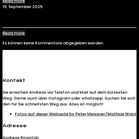
Read more
15. September 2025
KRAKEN TOR TOR зеркало | Как зайти на сайт в 2025
Read more
Es können keine Kommentare abgegeben werden.
Kontakt
Sie erreichen Andreas via Telefon und Mail auf dem kürzesten
Weg. Gerne auch über Instagram oder whatsapp. Suchen Sie sich
den für Sie schnellsten Weg aus. Alles ist möglich!
Fotos auf dieser Webseite by Peter Meissner/Mathias Wald
Adresse
Andreas Rogotzki,