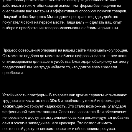
заботимся о том, чтобы каждый аспект платформы был нацелен на
обеспечение вас быстрым и эффективным способом покупки товаров.
Покупайте без Задержек Мы создали пространство, где удобство
покупателя стоит на первом месте. Наша цель — сделать ваш опыт
выбора и приобретения товаров максимально лёгким и приятным.
Удобство торговли на площадке
Процесс совершения операций на нашем сайте максимально упрощен.
От момента подбора до момента обмена цифровых валют — все шаги
оптимизированы для вашего удобства. Благодаря обширному каталогу
предложений вы без труда найдете то, что долгое время желали
приобрести.
Безопасность Kraken в условиях сетевых атак
Устойчивость платформы В то время как другие сервисы испытывают
трудности из-за атак типа DDoS и проблем с утечкой информации,
Kraken демонстрирует надежность. Это стало возможным благодаря
эффективной системе защиты. Совет пользователю Для обеспечения
непрерывного доступа к актуальным ссылкам рекомендуется добавить
сайт Kraken в закладки вашего браузера. Это позволит иметь
постоянный доступ к свежим новостям и обновлениям. ресурса.