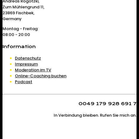
Andreas Rogotzki,
Zum Mühlengrund 11,
23869 Fischbek,
Germany
Montag - Freitag:
08:00 - 20:00
Information
Datenschutz
Impressum
Moderation im TV
Online-Coaching buchen
Podcast
0049 179 928 691 7
In Verbindung bleiben. Rufen Sie mich an.