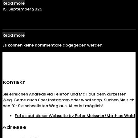
Read more
15. September 2025
KRAKEN TOR TOR зеркало | Как зайти на сайт в 2025
Read more
Es können keine Kommentare abgegeben werden.
Kontakt
Sie erreichen Andreas via Telefon und Mail auf dem kürzesten
Weg. Gerne auch über Instagram oder whatsapp. Suchen Sie sich
den für Sie schnellsten Weg aus. Alles ist möglich!
Fotos auf dieser Webseite by Peter Meissner/Mathias Wald
Adresse