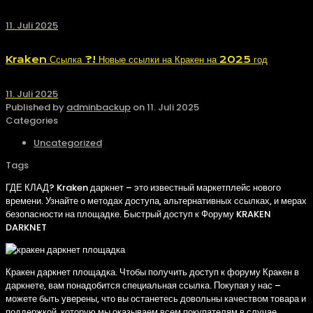
11. Juli 2025
Kraken Ссылка ?! Новые ссылки на Кракен на 2025 год
11. Juli 2025
Published by
adminbackup
on
11. Juli 2025
Categories
Uncategorized
Tags
ГДЕ КЛАД? Kraken даркнет – это известный маркетплейс нового
времени. Узнайте о методах доступа, альтернативных ссылках, и мерах
безопасности на площадке. Быстрый доступ к Форуму KRAKEN
DARKNET
Кракен даркнет площадка. Чтобы получить доступ к форуму Кракен в
даркнете, вам понадобится специальная ссылка. Покупая у нас –
можете быть уверены, что вы останетесь довольны качеством товара и
поддержкой, которую мы оказываем всем покупателям в случае