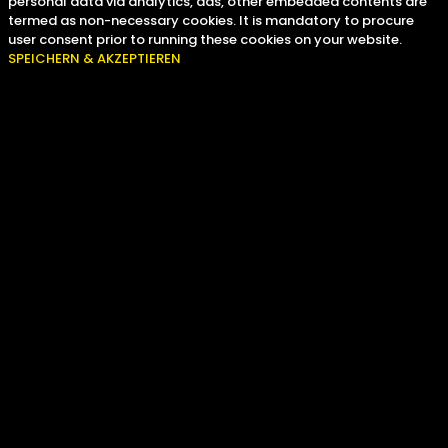
personal data via analytics, ads, other embedded contents are
termed as non-necessary cookies. It is mandatory to procure
user consent prior to running these cookies on your website.
SPEICHERN & AKZEPTIEREN