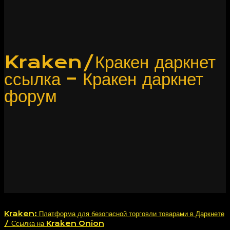
Kraken/Кракен даркнет
ссылка – Кракен даркнет
форум
Kraken: Платформа для безопасной торговли товарами в Даркнете
/ Ссылка на Kraken Onion