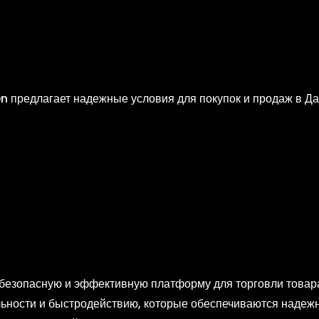
 предлагает надежные условия для покупок и продаж в Да
Kraken
–
Krak
 безопасную и эффективную платформу для торговли товара
ильности и быстродействию, которые обеспечиваются наде