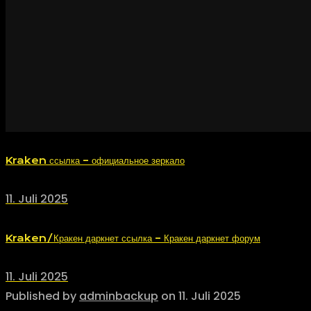
Kraken ссылка – официальное зеркало
11. Juli 2025
Kraken/Кракен даркнет ссылка – Кракен даркнет форум
11. Juli 2025
Published by
adminbackup
on
11. Juli 2025