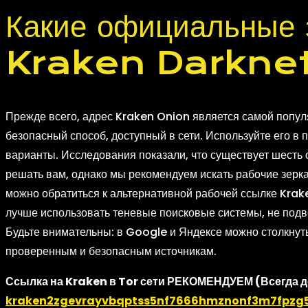
Какие официальные 
Kraken Darkne
Прежде всего, адрес Kraken Onion является самой попул
безопасный способ, доступный в сети. Используйте его в 
варианты. Исследования показали, что существует шесть 
решать вам, однако мы рекомендуем искать рабочие зерка
можно обратиться к альтернативной рабочей ссылке Krake
лучше использовать теневые поисковые системы, не под
Будьте внимательны: в Google и Яндексе можно столкнуть
проверенным и безопасным источникам.
Ссылка на Kraken в Tor сети РЕКОМЕНДУЕМ (Всегда д
kraken2zgevrayvbqptss5nf7666hmznonf3m7fpzg5