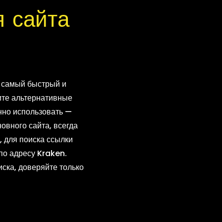
 сайта
о самый быстрый и
щите альтернативные
нно использовать —
овного сайта, всегда
, для поиска ссылки
по адресу Kraken.
ска, доверяйте только