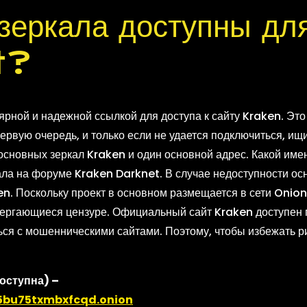
зеркала доступны для
t?
ярной и надежной ссылкой для доступа к сайту Kraken. Эт
первую очередь, и только если не удается подключиться, и
основных зеркал Kraken и один основной адрес. Какой име
ла на форуме Kraken Darknet. В случае недоступности осн
n. Поскольку проект в основном размещается в сети Onion
вергающиеся цензуре. Официальный сайт Kraken доступен 
ся с мошенническими сайтами. Поэтому, чтобы избежать ри
оступна) –
bu75txmbxfcqd.onion