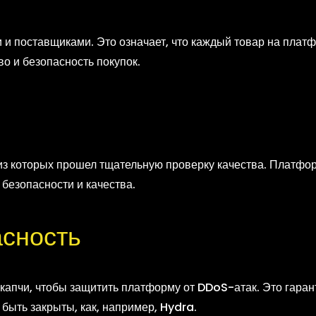
 и поставщиками. Это означает, что каждый товар на пла
о и безопасность покупок.
з которых прошел тщательную проверку качества. Платформ
безопасности и качества.
сность
капчи, чтобы защитить платформу от DDoS-атак. Это гаран
т быть закрыты, как, например, Hydra.