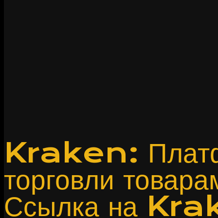
Kraken: Платф
торговли товара
Ссылка на Kr