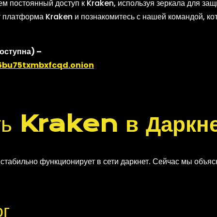
 постоянный доступ к Kraken, используя зеркала для защи
т платформа Kraken и познакомитесь с нашей командой, ко
оступна) –
bu75txmbxfcqd.onion
ть
Kraken в Даркне
стабильно функционирует в сети даркнет. Сейчас мы объяс
ог