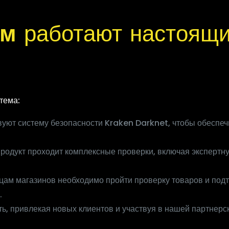
ом
работают настоящ
тема:
ют систему безопасности Kraken Darknet, чтобы обеспечи
родукт проходит комплексные проверки, включая экспертну
ьцам магазинов необходимо пройти проверку товаров и под
.
ть, привлекая новых клиентов и участвуя в нашей партнерс