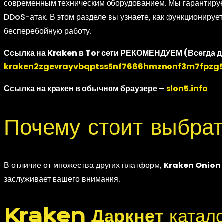
современным техническим оборудованием. Мы гарантируем
DDoS-атак. В этом разделе вы узнаете, как функционируе
бесперебойную работу.
Ссылка на Kraken в Tor сети РЕКОМЕНДУЕМ (Всегда д
kraken2zgevrayvbqptss5nf7666hmznonf3m7fpzg5
Ссылка на кракен в обычном браузере –
slon5.info
Почему стоит выбра
В отличие от множества других платформ,
Kraken Onion
заслуживает вашего внимания.
Kraken Даркнет
катал