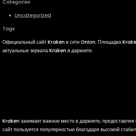
Categories
Uncategorized
Tags
Официальный сайт Kraken в сети Onion. Площадка Kraken
актуальные зеркала Kraken в даркнете.
О
платформе 
сети Даркнет
Kraken занимает важное место в даркнете, предоставляя
сайт пользуется популярностью благодаря высокой стаб