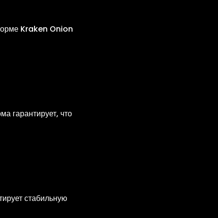
тформе Kraken Onion
а гарантирует, что
тирует стабильную