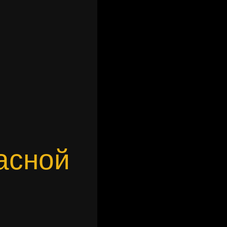
асной