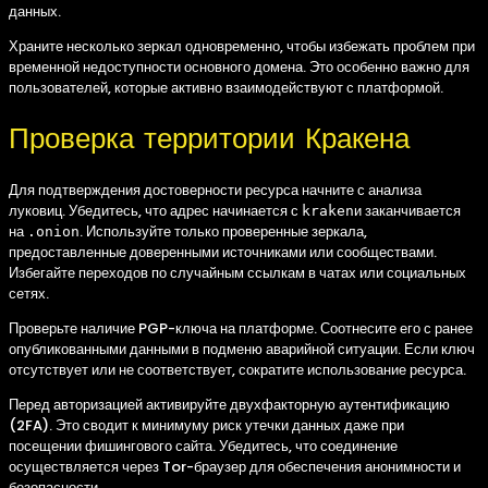
данных.
Храните несколько зеркал одновременно, чтобы избежать проблем при
временной недоступности основного домена. Это особенно важно для
пользователей, которые активно взаимодействуют с платформой.
Проверка территории Кракена
Для подтверждения достоверности ресурса начните с анализа
луковиц. Убедитесь, что адрес начинается с
и заканчивается
kraken
на
. Используйте только проверенные зеркала,
.onion
предоставленные доверенными источниками или сообществами.
Избегайте переходов по случайным ссылкам в чатах или социальных
сетях.
Проверьте наличие PGP-ключа на платформе. Соотнесите его с ранее
опубликованными данными в подменю аварийной ситуации. Если ключ
отсутствует или не соответствует, сократите использование ресурса.
Перед авторизацией активируйте двухфакторную аутентификацию
(2FA). Это сводит к минимуму риск утечки данных даже при
посещении фишингового сайта. Убедитесь, что соединение
осуществляется через Tor-браузер для обеспечения анонимности и
безопасности.