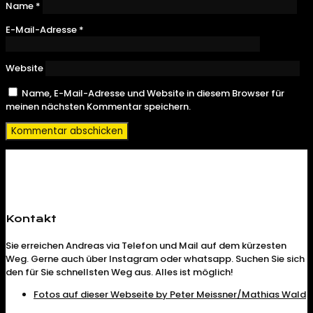
Name
*
E-Mail-Adresse
*
Website
Name, E-Mail-Adresse und Website in diesem Browser für
meinen nächsten Kommentar speichern.
Kontakt
Sie erreichen Andreas via Telefon und Mail auf dem kürzesten
Weg. Gerne auch über Instagram oder whatsapp. Suchen Sie sich
den für Sie schnellsten Weg aus. Alles ist möglich!
Fotos auf dieser Webseite by Peter Meissner/Mathias Wald