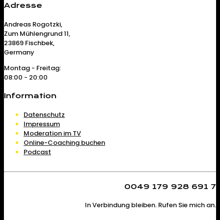
Adresse
Andreas Rogotzki,
Zum Mühlengrund 11,
23869 Fischbek,
Germany
Montag - Freitag:
08:00 - 20:00
Information
Datenschutz
Impressum
Moderation im TV
Online-Coaching buchen
Podcast
0049 179 928 691 7
In Verbindung bleiben. Rufen Sie mich an.