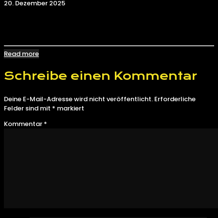
20. Dezember 2025
Kraken Darknet: Эволюция Анонимных Покупок. Ссылка
krab
Read more
Schreibe einen Kommentar
Deine E-Mail-Adresse wird nicht veröffentlicht.
Erforderliche
Felder sind mit
*
markiert
Kommentar
*