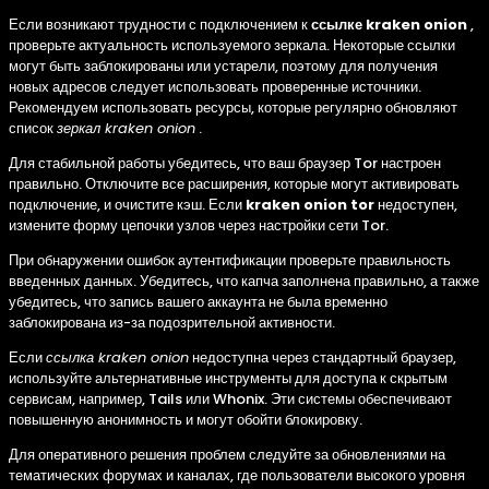
Если возникают трудности с подключением к
ссылке kraken onion
,
проверьте актуальность используемого зеркала. Некоторые ссылки
могут быть заблокированы или устарели, поэтому для получения
новых адресов следует использовать проверенные источники.
Рекомендуем использовать ресурсы, которые регулярно обновляют
список
зеркал kraken onion
.
Для стабильной работы убедитесь, что ваш браузер Tor настроен
правильно. Отключите все расширения, которые могут активировать
подключение, и очистите кэш. Если
kraken onion tor
недоступен,
измените форму цепочки узлов через настройки сети Tor.
При обнаружении ошибок аутентификации проверьте правильность
введенных данных. Убедитесь, что капча заполнена правильно, а также
убедитесь, что запись вашего аккаунта не была временно
заблокирована из-за подозрительной активности.
Если
ссылка kraken onion
недоступна через стандартный браузер,
используйте альтернативные инструменты для доступа к скрытым
сервисам, например, Tails или Whonix. Эти системы обеспечивают
повышенную анонимность и могут обойти блокировку.
Для оперативного решения проблем следуйте за обновлениями на
тематических форумах и каналах, где пользователи высокого уровня