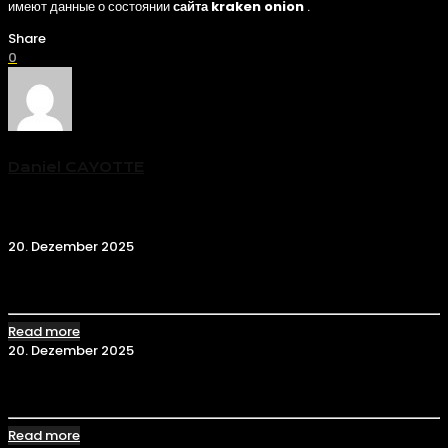
имеют данные о состоянии
сайта kraken onion
.
Share
0
Daniel CAYOTTE
Related posts
20. Dezember 2025
Kraken onion ссылка tor маркетплейс
Read more
20. Dezember 2025
Kraken Darknet krab
Read more