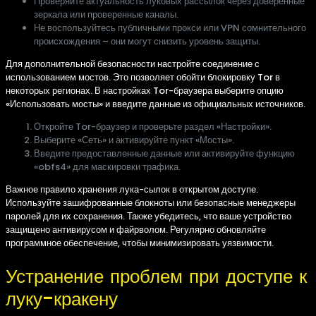
Проверяйте актуальность луковых рассылок через доверенные
зеркала или проверенные каналы.
Не воспользуйтесь публичными прокси или VPN сомнительного
происхождения – они могут снизить уровень защиты.
Для дополнительной безопасности настройте соединение с
использованием мостов. Это позволяет обойти блокировку Tor в
некоторых регионах. В настройках Tor-браузера выберите опцию
«Использовать мосты» и введите данные из официальных источников.
Откройте Tor-браузер и проверьте раздел «Настройки».
Выберите «Сеть» и активируйте пункт «Мосты».
Введите предоставленные данные или активируйте функцию
«obfs4» для маскировки трафика.
Важное правило хранения лука-сылок в открытом доступе.
Используйте зашифрованные блокноты или безопасные менеджеры
паролей для их сохранения. Также убедитесь, что ваше устройство
защищено антивирусом и файрволом. Регулярно обновляйте
программное обеспечение, чтобы минимизировать уязвимости.
Устранение проблем при доступе к
луку-кракену