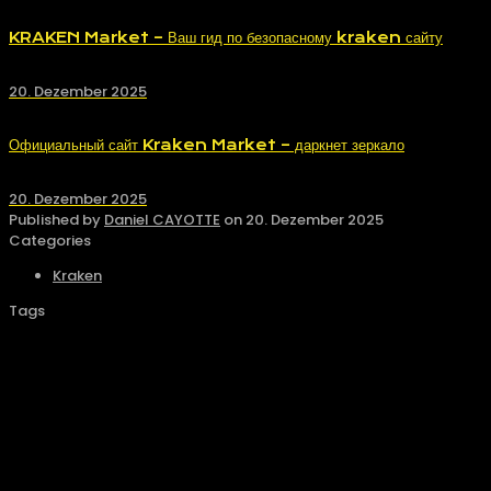
KRAKEN Market – Ваш гид по безопасному kraken сайту
20. Dezember 2025
Официальный сайт Kraken Market – даркнет зеркало
20. Dezember 2025
Published by
Daniel CAYOTTE
on
20. Dezember 2025
Categories
Kraken
Tags
Официальный вход на
торговую площадку
Kraken в даркнете